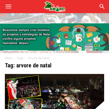
Início
Tags
Arvore de natal
Tag: arvore de natal