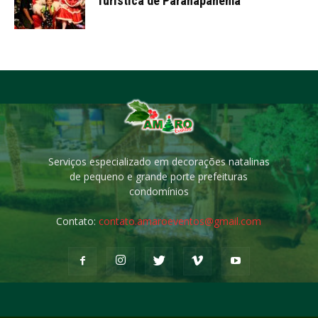
Turística de Paranapanema
Serviços especializado em decorações natalinas
de pequeno e grande porte prefeituras
condomínios
Contato:
contato.amaroeventos@gmail.com