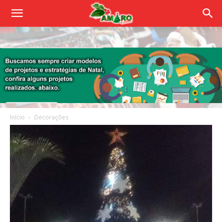
Início
Decorações