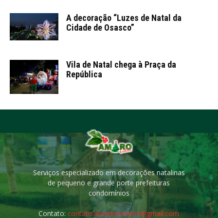
A decoração “Luzes de Natal da
Cidade de Osasco”
Vila de Natal chega à Praça da
República
Serviços especializado em decorações natalinas
de pequeno e grande porte prefeituras
condomínios
Contato:
contato.amaroeventos@gmail.com