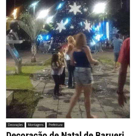
Decorações
Montagens
Prefeitura
Decoração de Natal de Barueri