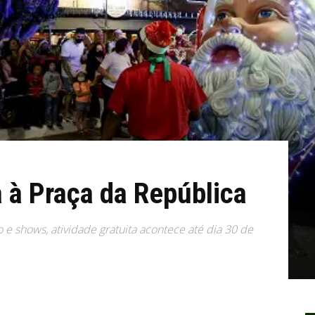
a à Praça da República
e shows, atividade gratuita acontece até dia 30 de