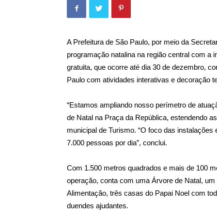
A Prefeitura de São Paulo, por meio da Secretar
programação natalina na região central com a i
gratuita, que ocorre até dia 30 de dezembro, 
Paulo com atividades interativas e decoração t
“Estamos ampliando nosso perímetro de atuação
de Natal na Praça da República, estendendo as f
municipal de Turismo. “O foco das instalações 
7.000 pessoas por dia”, conclui.
Com 1.500 metros quadrados e mais de 100 met
operação, conta com uma Árvore de Natal, um 
Alimentação, três casas do Papai Noel com tod
duendes ajudantes.