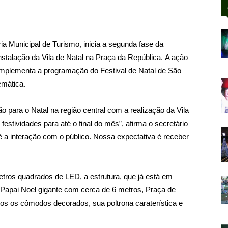
ia Municipal de Turismo, inicia a segunda fase da
nstalação da Vila de Natal na Praça da República. A ação
complementa a programação do Festival de Natal de São
emática.
 para o Natal na região central com a realização da Vila
estividades para até o final do mês”, afirma o secretário
é a interação com o público. Nossa expectativa é receber
ros quadrados de LED, a estrutura, que já está em
Papai Noel gigante com cerca de 6 metros, Praça de
os os cômodos decorados, sua poltrona caraterística e