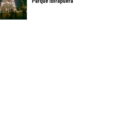
Parque Ibirapuera