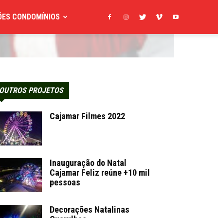
ES CONDOMÍNIOS
OUTROS PROJETOS
Cajamar Filmes 2022
Inauguração do Natal
Cajamar Feliz reúne +10 mil
pessoas
Decorações Natalinas