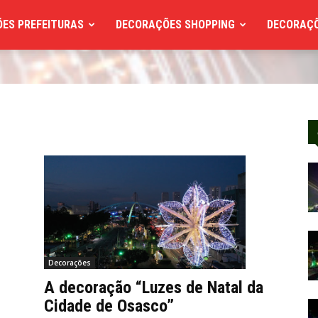
ES PREFEITURAS
DECORAÇÕES SHOPPING
DECORAÇÕ
Decorações
A decoração “Luzes de Natal da
Cidade de Osasco”